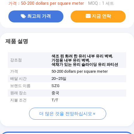
가격：50-200 dollars per square meter
MOQ：1 세트
최고의 가격
지금 연락
제품 설명
,
색조 된 화려 한 유리 내부 유리 벽벽
강조점
,
가정용 내부 유리 벽벽
색채가 있는 유리 슬라이딩 유리 파티션
가격
50-200 dollars per square meter
배달 시간
20~25일
브랜드 이름
SZG
원래 장소
중국
지불 조건
T/T
더 많은 것을 전망하십시오