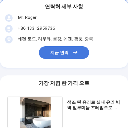
연락처 세부 사항
Mr. Roger
+86 13312959736
쉐펜 로드, 리우유, 롱강, 쉐젠, 광둥, 중국
지금 연락
가장 저렴 한 가격 으로
색조 된 유리로 실내 유리 벽
벽 알루미늄 프레임으로 가
정용