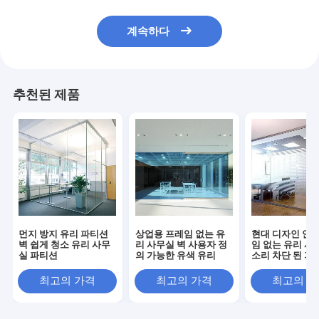
계속하다
추천된 제품
먼지 방지 유리 파티션
상업용 프레임 없는 유
현대 디자인 안전
벽 쉽게 청소 유리 사무
리 사무실 벽 사용자 정
임 없는 유리 사
실 파티션
의 가능한 유색 유리
소리 차단 된 가루
리
최고의 가격
최고의 가격
최고의 