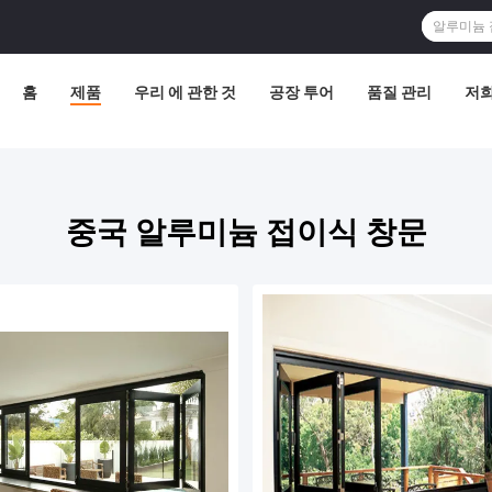
홈
제품
우리 에 관한 것
공장 투어
품질 관리
저
중국 알루미늄 접이식 창문