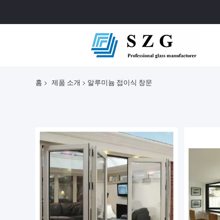
홈
제품 소개
알루미늄 접이식 창문