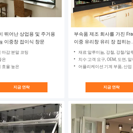
 뛰어난 상업용 및 주거용
부속품 제조 회사를 가진 Fram
늄 이중창 접이식 창문
이중 유리창 유리 장 접히는
Windows 디자인
 마감:분말 코팅
재료:알루미늄, 강철, 강철/알루미늄, 알루미늄/구리/강철판 
좋은
치수:고객 요구, OEM, 도면, 알루미늄 단조 
 효율:높은
어플리케이션:기계 부품, 산업
지금 연락
지금 연락