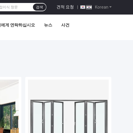
견적 요청
|
Korean
검색
희에게 연락하십시오
뉴스
사건