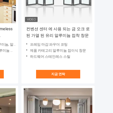
eless
컨벤션 센터 에 사용 되는 금 오크 로
된 가열 된 유리 알루미늄 접착 창문
등 고객 요청에 따라
프레임 마감:파우더 코팅
부품, 맞춤형
제품 카테고리:알루미늄 접이식 창문
하드웨어:스테인레스 스틸
지금 연락