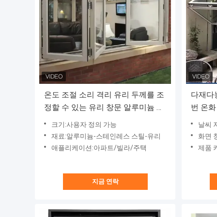
온도 조절 소리 격리 유리 두께를 조
다재다
정할 수 있는 유리 창문 알루미늄 스
번 온화
테인레스 스틸 유리
문
크기:사용자 정의 가능
날씨 
재료:알루미늄-스테인레스 스틸-유리
화면 
애플리케이션:아파트/빌라/주택
제품 
지금 연락