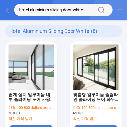
Hotel Aluminium Sliding Door White
(8)
쉽게 설치 알루미늄 내
맞춤형 알루미늄 슬림라
부 슬라이딩 도어 사용
인 슬라이딩 도어 파우
자 정의 1.8 알루미늄 슬
더 코팅 및 간편한 유지
가격:
100-800 dollars per set
가격:
100-800 dollars per set
라이딩 도어
보수
MOQ:
3
MOQ:
3
최신 가격 받기
최신 가격 받기