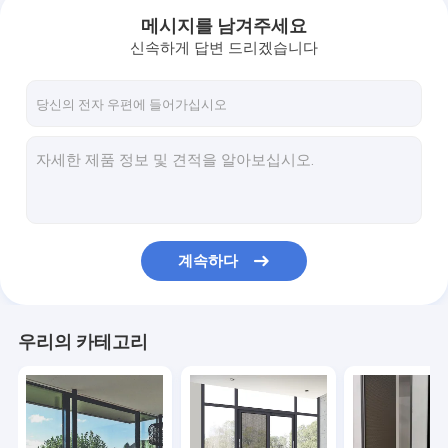
메시지를 남겨주세요
신속하게 답변 드리겠습니다
계속하다
홈
우리의 카테고리
제품
우리 에 관한 것