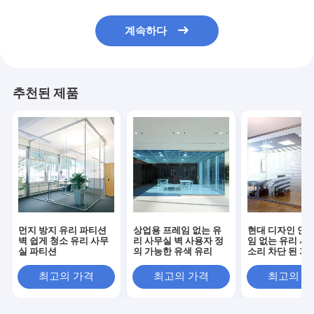
계속하다
추천된 제품
먼지 방지 유리 파티션
상업용 프레임 없는 유
현대 디자인 안전
벽 쉽게 청소 유리 사무
리 사무실 벽 사용자 정
임 없는 유리 사
실 파티션
의 가능한 유색 유리
소리 차단 된 가루
리
최고의 가격
최고의 가격
최고의 