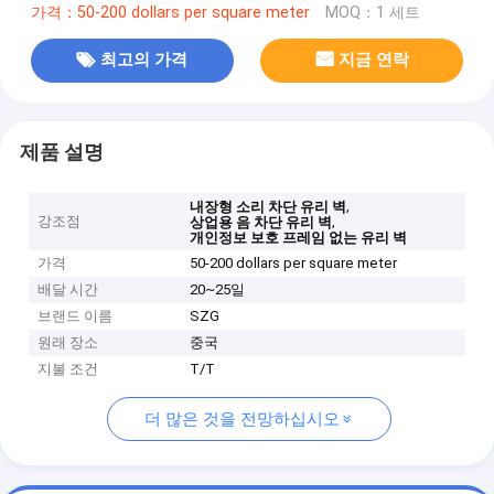
가격：50-200 dollars per square meter
MOQ：1 세트
최고의 가격
지금 연락
제품 설명
,
내장형 소리 차단 유리 벽
강조점
,
상업용 음 차단 유리 벽
개인정보 보호 프레임 없는 유리 벽
가격
50-200 dollars per square meter
배달 시간
20~25일
브랜드 이름
SZG
원래 장소
중국
지불 조건
T/T
더 많은 것을 전망하십시오