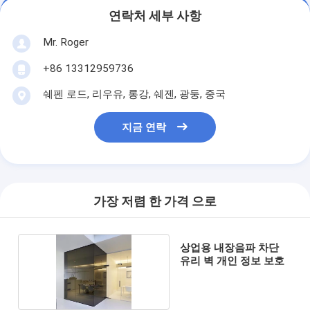
연락처 세부 사항
Mr. Roger
+86 13312959736
쉐펜 로드, 리우유, 롱강, 쉐젠, 광둥, 중국
지금 연락
가장 저렴 한 가격 으로
상업용 내장음파 차단
유리 벽 개인 정보 보호