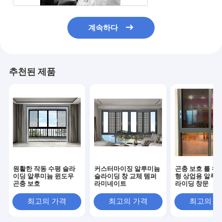
계속하다
추천된 제품
원활한 작동 수평 슬라
커스터마이징 알루미늄
곤충 보호 를 위
이딩 알루미늄 윈도우
슬라이딩 창 교체 템퍼
형 상업용 알루미
곤충 보호
라미네이트
라이딩 창문
최고의 가격
최고의 가격
최고의 