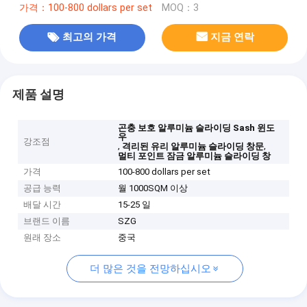
가격：100-800 dollars per set
MOQ：3
최고의 가격
지금 연락
제품 설명
곤충 보호 알루미늄 슬라이딩 Sash 윈도
우
강조점
,
,
격리된 유리 알루미늄 슬라이딩 창문
멀티 포인트 잠금 알루미늄 슬라이딩 창
가격
100-800 dollars per set
공급 능력
월 1000SQM 이상
배달 시간
15-25 일
브랜드 이름
SZG
원래 장소
중국
더 많은 것을 전망하십시오